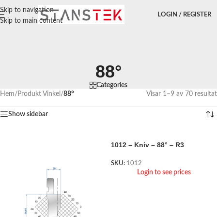
Skip to navigation
LOGIN / REGISTER
Skip to main content
88°
Categories
Hem
/
Produkt Vinkel
/
88°
Visar 1–9 av 70 resultat
Show sidebar
1012 – Kniv – 88° – R3
SKU:
1012
Login to see prices