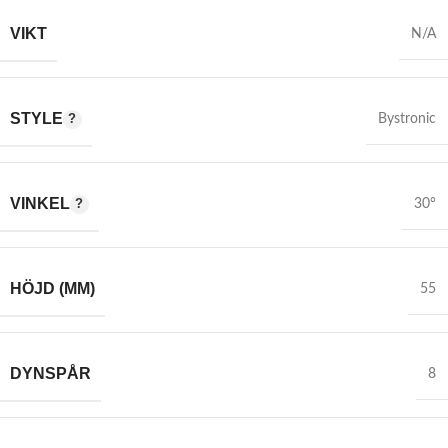
VIKT
N/A
STYLE
Bystronic
VINKEL
30°
HÖJD (MM)
55
DYNSPÅR
8