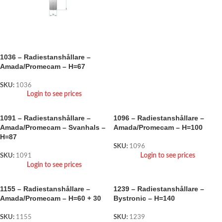
1036 – Radiestanshållare –
Amada/Promecam – H=67
SKU:
1036
Login to see prices
1091 – Radiestanshållare –
1096 – Radiestanshållare –
Amada/Promecam – Svanhals –
Amada/Promecam – H=100
H=87
SKU:
1096
Login to see prices
SKU:
1091
Login to see prices
1155 – Radiestanshållare –
1239 – Radiestanshållare –
Amada/Promecam – H=60 + 30
Bystronic – H=140
SKU:
1155
SKU:
1239