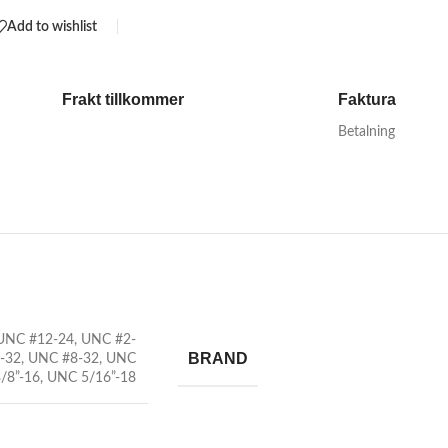
Add to wishlist
Frakt tillkommer
Faktura
Betalning
UNC #12-24
,
UNC #2-
BRAND
-32
,
UNC #8-32
,
UNC
/8”-16
,
UNC 5/16”-18