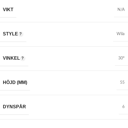
VIKT
N/A
STYLE
Wila
VINKEL
30°
HÖJD (MM)
55
DYNSPÅR
6