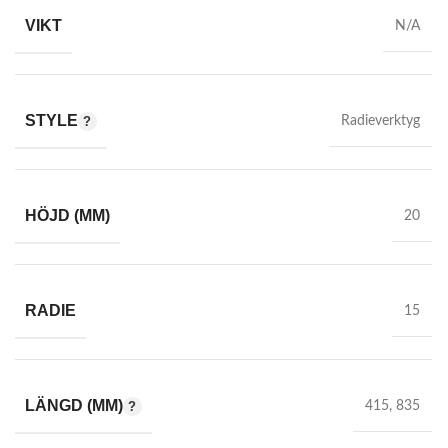
VIKT
N/A
STYLE
Radieverktyg
HÖJD (MM)
20
RADIE
15
LÄNGD (MM)
415
,
835