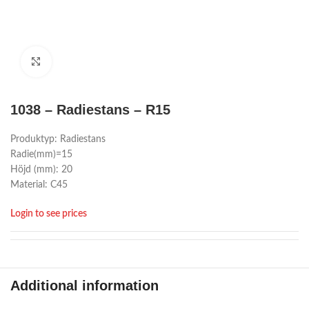
Click to enlarge
1038 – Radiestans – R15
Produktyp: Radiestans
Radie(mm)=15
Höjd (mm): 20
Material: C45
Login to see prices
Additional information